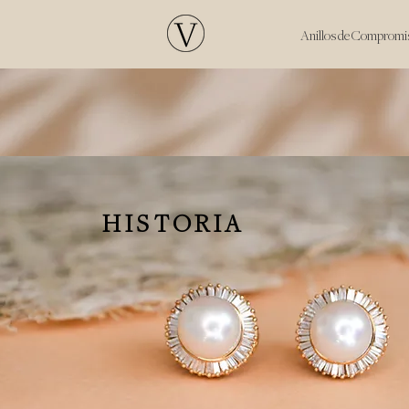
.
Anillos de Compromi
HISTORIA