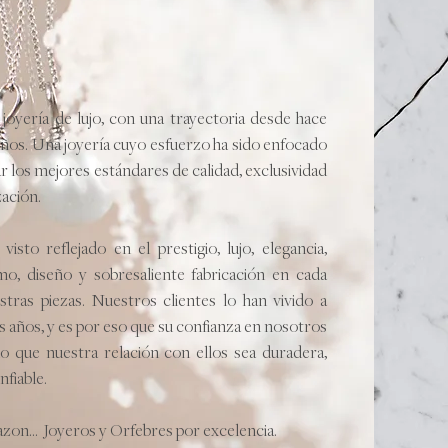
oyería de lujo, con una trayectoria desde hace
ños. Una joyería cuyo esfuerzo ha sido enfocado
r los mejores estándares de calidad, exclusividad
zación.
visto reflejado en el prestigio, lujo, elegancia,
mo, diseño y sobresaliente fabricación en cada
tras piezas. Nuestros clientes lo han vivido a
os años, y es por eso que su confianza en nosotros
o que nuestra relación con ellos sea duradera,
nfiable.
lazon... Joyeros y Orfebres por excelencia.