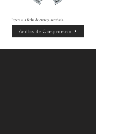
Espera a la fecha de entrega acordada.
Anillos de Compromiso