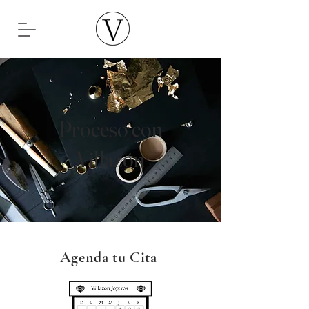
Proceso con
Villazón
Agenda tu Cita